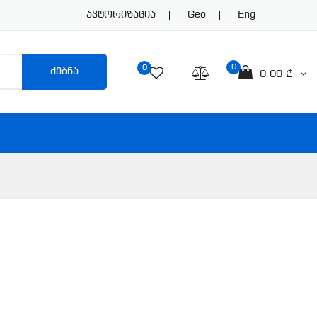
Ავტორიზაცია
Geo
Eng
0
0
ძებნა
0.00 ₾