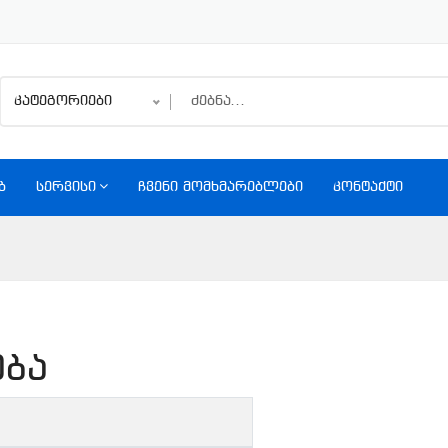
კატეგორიები
Ბ
ᲡᲔᲠᲕᲘᲡᲘ
ᲩᲕᲔᲜᲘ ᲛᲝᲛᲮᲛᲐᲠᲔᲑᲚᲔᲑᲘ
ᲙᲝᲜᲢᲐᲥᲢᲘ
ება