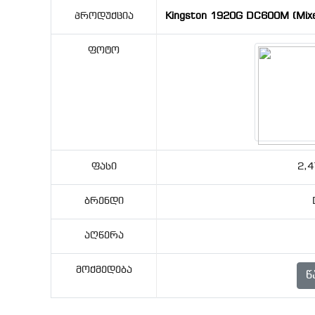
Პროდუქცია
Kingston 1920G DC600M (Mixe
Ფოტო
Ფასი
2,4
Ბრენდი
Აღწერა
Მოქმედება
Წ