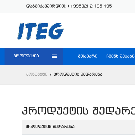
დაგვიკავშირდით:
(+99532) 2 195 195
პროდუქცია
ᲛᲗᲐᲕᲐᲠᲘ
ᲩᲕᲔᲜᲡ ᲨᲔᲡᲐᲮᲔ
Კონტაქტი
Პროდუქტის Შედარება
პროდუქტის შედარ
პროდუქტის შედარება