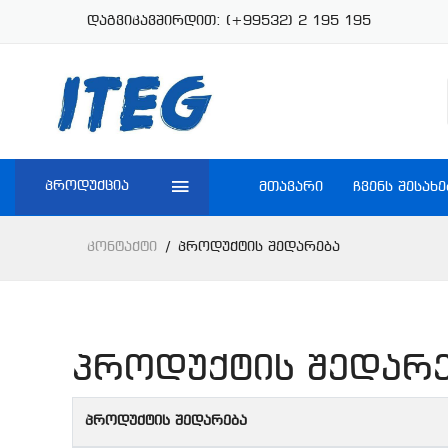
დაგვიკავშირდით:
(+99532) 2 195 195
პროდუქცია
ᲛᲗᲐᲕᲐᲠᲘ
ᲩᲕᲔᲜᲡ ᲨᲔᲡᲐᲮᲔ
Კონტაქტი
Პროდუქტის Შედარება
პროდუქტის შედარ
პროდუქტის შედარება