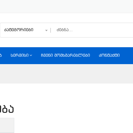
კატეგორიები
Ბ
ᲡᲔᲠᲕᲘᲡᲘ
ᲩᲕᲔᲜᲘ ᲛᲝᲛᲮᲛᲐᲠᲔᲑᲚᲔᲑᲘ
ᲙᲝᲜᲢᲐᲥᲢᲘ
ება