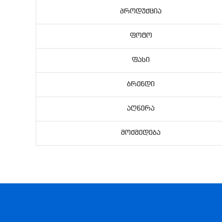
Პროდუქცია
Ფოტო
Ფასი
Ბრენდი
Აღწერა
Მოქმედება