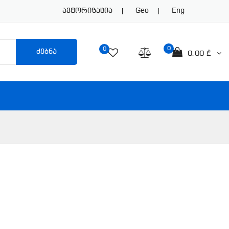
Ავტორიზაცია
Geo
Eng
0
0
ძებნა
0.00 ₾