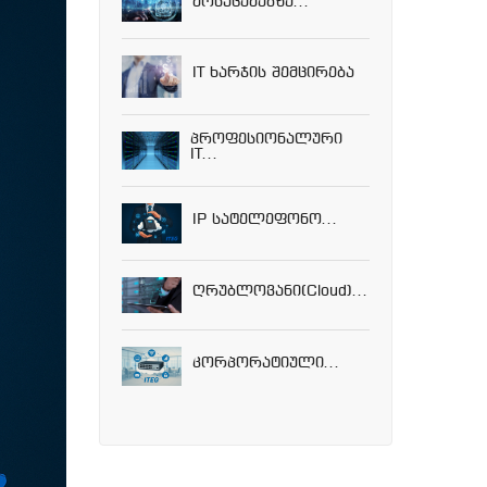
Მონაცემებზე...
IT Ხარჯის Შემცირება
Პროფესიონალური
IT...
IP Სატელეფონო...
Ღრუბლოვანი(Cloud)...
Კორპორატიული...