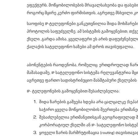
ეფექტურს. მოწყობილობების მრავალსახეობა და ფასები
როგორც მცირე კერძო ფირმისთვის, აგრეთვე მსხვილი კ
საოფისე
IP-
ტელეფონები განკუთვნილია შიდა მოხმარები
პროტოლის საფუძველზე. ამ სისტემის გამოყენებით, თ
ქსელი. გარდა ამისა, ყველაფერი ეს არის დაფუძვნებულ
ქალაქის სატელეფონო ხაზები ამ დროს თავისუფალია.
აბონენტების რაოდენობა, რომელიც ერთდროულად ჩართუ
მაშასადამე,
IP სატელეფონო სისტემა რელევანტურია მცი
აგრეთვე ფართო სადისტრიბუციო მასშტაბური ქსელების 
IP-
ტელეფონების გამოყენებით შესაძლებელია:
შიდა ზარების გაშვება ხდება არა ცალცალკე (სეპ
საჭირო ყველა მოწყობილობის შეერთება ერთმანეთ
შესაძლებელია ერთმანეთისგან გეოგრაფიულად შ
კორპორატიულ ქსელში ან
IP-
სატელეფონო სისტემ
ყოველი ზარის მარშრუტიზაცია (
routing)
თავისთავა