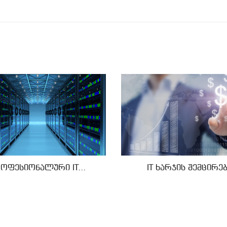
ოფესიონალური IT...
IT ხარჯის შემცირე