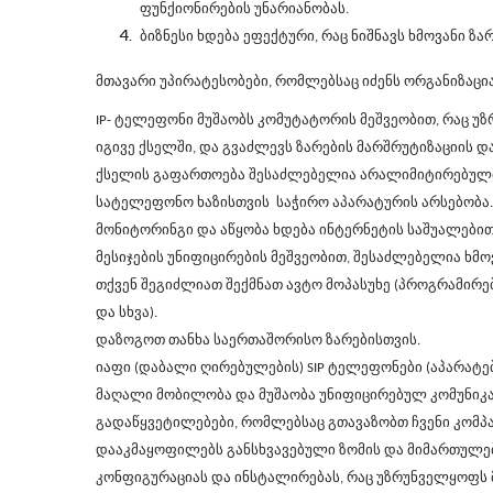
ფუნქიონირების უნარიანობას.
ბიზნესი ხდება ეფექტური, რაც ნიშნავს ხმოვანი ზა
მთავარი უპირატესობები, რომლებსაც იძენს ორგანიზაცია
IP-
ტელეფონი მუშაობს კომუტატორის მეშვეობით, რაც უ
იგივე ქსელში, და გვაძლევს ზარების მარშრუტიზაციის დ
ქსელის გაფართოება შესაძლებელია არალიმიტირებული მა
სატელეფონო ხაზისთვის საჭირო აპარატურის არსებობა.
მონიტორინგი და
აწყობა
ხდება ინტერნეტის საშუალებით
მესიჯების უნიფიცირების მეშვეობით, შესაძლებელია ხმო
თქვენ შეგიძლიათ შექმნათ ავტო მოპასუხე (პროგრამირე
და სხვა).
დაზოგოთ თანხა საერთაშორისო ზარებისთვის.
იაფი (დაბალი ღირებულების)
SIP
ტელეფონები (აპარატე
მაღალი მობილობა და მუშაობა უნიფიცირებულ კომუნიკა
გადაწყვეტილებები, რომლებსაც გთავაზობთ ჩვენი კომპა
დააკმაყოფილებს განსხვავებული ზომის და მიმართულების
კონფიგურაციას და ინსტალირებას, რაც უზრუნველყოფს 