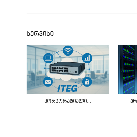
სერვისი
კორპორატიული...
პრ