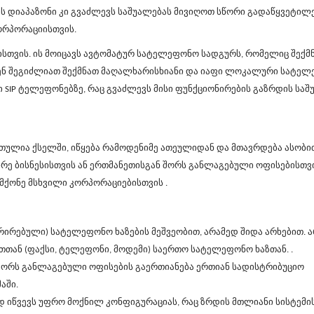
ს დიაპაზონი კი გვაძლევს საშუალებას მივიღოთ სწორი გადაწყვეტილ
ორპორაციისთვის.
სთვის. ის მოიცავს ავტომატურ სატელეფონო სადგურს, რომელიც შექ
ქვენ შეგიძლიათ შექმნათ მაღალხარისხიანი და იაფი ლოკალური სატე
ი
SIP
ტელეფონებზე, რაც გვაძლევს მისი ფუნქციონირების გაზრდის საშ
ლია ქსელში, იწყება რამოდენიმე ათეულიდან და მთავრდება ასობი
რე ბისნესისთვის ან ერთმანეთისგან შორს განლაგებული ოფისებისთვი
მქონე მსხვილი კორპორაციებისთვის .
არირებული) სატელეფონო ხაზების მეშვეობით, არამედ შიდა არხებით. ა
თან (ფაქსი, ტელეფონი, მოდემი) საერთო სატელეფონო ხაზთან. .
ორს განლაგებული ოფისების გაერთიანება ერთიან სადისტრიბუციო
აში.
დ იწვევს უფრო მოქნილ კონფიგურაციას, რაც ზრდის მთლიანი სისტემი