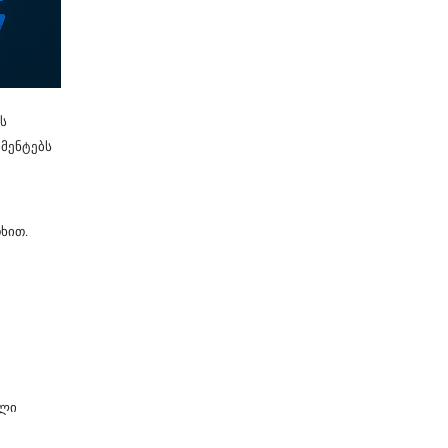
ს
მენტებს
ხით.
ელი