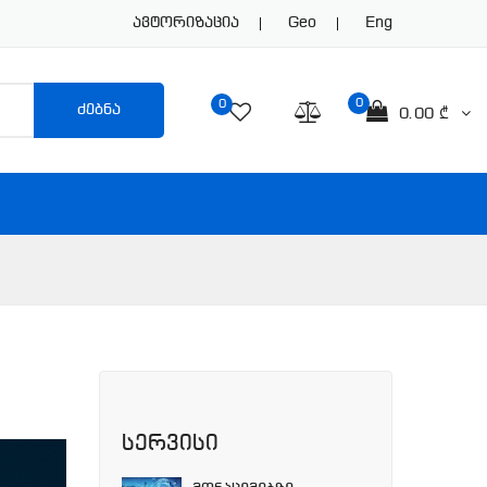
Ავტორიზაცია
Geo
Eng
0
0
ძებნა
0.00 ₾
სერვისი