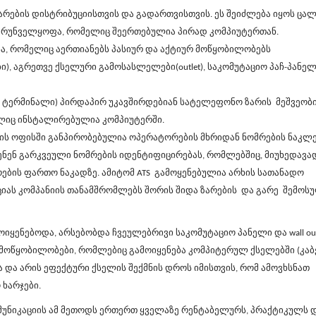
არების დისტრიბუციისთვის და გადართვისთვის. ეს შეიძლება იყოს ცა
ზრუნველყოფა, რომელიც შეერთებულია პირად კომპიუტერთან
.
, რომელიც აერთიანებს პასიურ და აქტიურ მოწყობილობებს
ბი), აგრეთვე ქსელური გამოსასლელები(
outlet)
, საკომუტაციო პაჩ-პანე
ს ტერმინალი) პირდაპირ უკავშირდებიან სატელეფონო ზარის მეშვეობი
ლიც ინსტალირებულია კომპიუტერში.
იის ოფისში განპირობებულია ოპერატორების მხრიდან ნომრების ნაკლ
ნენ გარკვეული ნომრების იდენტიფიცირებას, რომლებშიც, მიუხედავად
რების ფართო ნაკადზე. ამიტომ
ATS
გამოყენებულია არხის სათანადო
ციას კომპანიის თანამშრომლებს შორის შიდა ზარების და გარე შემოს
ნებოდა, არსებობდა ჩვეულებრივი საკომუტაციო პანელი და wall out
თი მოწყობილობები, რომლებიც გამოიყენება კომპიტერულ ქსელებში (კა
ობა და არის ეფექტური ქსელის შექმნის დროს იმისთვის, რომ ამოვხსნათ
 ხარჯები.
მუნიკაციის ამ მეთოდს ერთერთ ყველაზე რენტაბელურს, პრაქტიკულს 