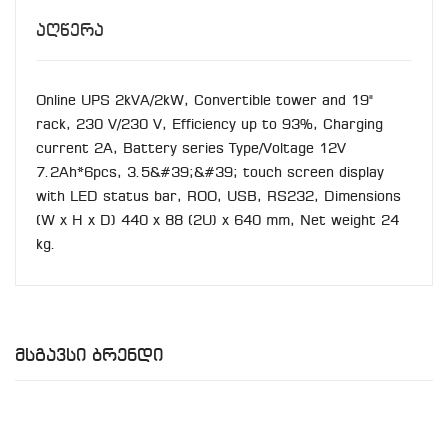
Აღწერა
Online UPS 2kVA/2kW, Convertible tower and 19"
rack, 230 V/230 V, Efficiency up to 93%, Charging
current 2A, Battery series Type/Voltage 12V
7.2Ah*6pcs, 3.5&#39;&#39; touch screen display
with LED status bar, ROO, USB, RS232, Dimensions
(W x H x D) 440 x 88 (2U) x 640 mm, Net weight 24
kg.
Მსგავსი Ბრენდი