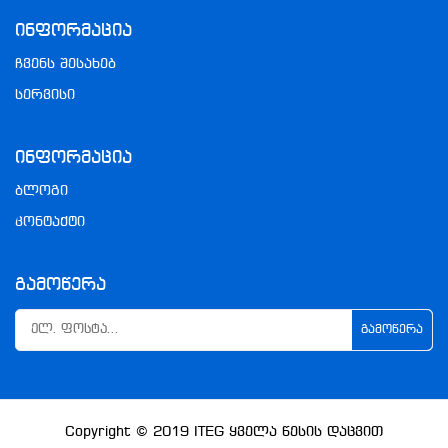
Ინფორმაცია
ჩვენს შესახებ
სერვისი
Ინფორმაცია
ბლოგი
კონტაქტი
Გამოწერა
ᲒᲐᲛᲝᲬᲔᲠᲐ
Copyright © 2019
ITEG
Ყველა Წესის Დაცვით