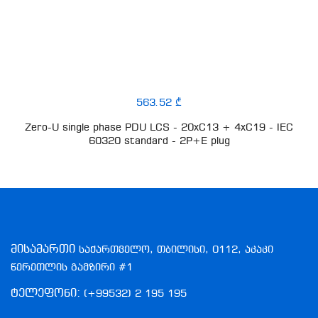
563.52 ₾
Zero-U single phase PDU LCS - 20xC13 + 4xC19 - IEC
60320 standard - 2P+E plug
მისამართი
საქართველო, თბილისი, 0112, აკაკი
წერეთლის გამზირი #1
ტელეფონი:
(+99532) 2 195 195