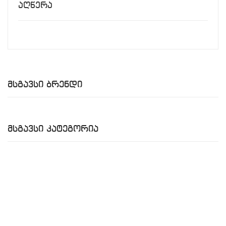
Აღწერა
Მსგავსი Ბრენდი
Მსგავსი Კატეგორია