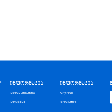
კი
Ინფორმაცია
Ინფორმაცია
ჩვენს შესახებ
ბლოგი
სერვისი
კონტაქტი