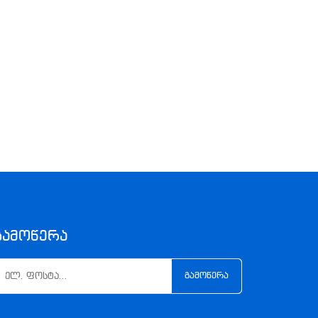
Გამოწერა
ᲒᲐᲛᲝᲬᲔᲠᲐ