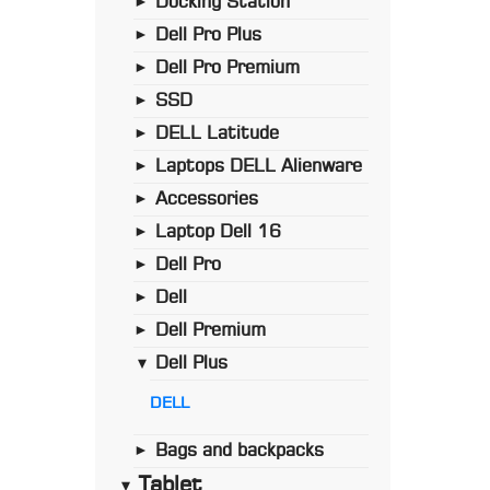
Docking Station
►
Dell Pro Plus
►
Dell Pro Premium
►
SSD
►
DELL Latitude
►
Laptops DELL Alienware
►
Accessories
►
Laptop Dell 16
►
Dell Pro
►
Dell
►
Dell Premium
►
Dell Plus
►
DELL
Bags and backpacks
►
Tablet
►