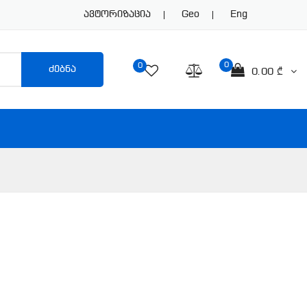
Ავტორიზაცია
Geo
Eng
0
0
ძებნა
0.00 ₾