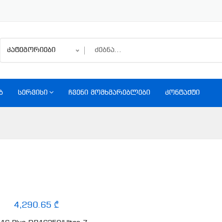
კატეგორიები
Ბ
ᲡᲔᲠᲕᲘᲡᲘ
ᲩᲕᲔᲜᲘ ᲛᲝᲛᲮᲛᲐᲠᲔᲑᲚᲔᲑᲘ
ᲙᲝᲜᲢᲐᲥᲢᲘ
4,290.65 ₾