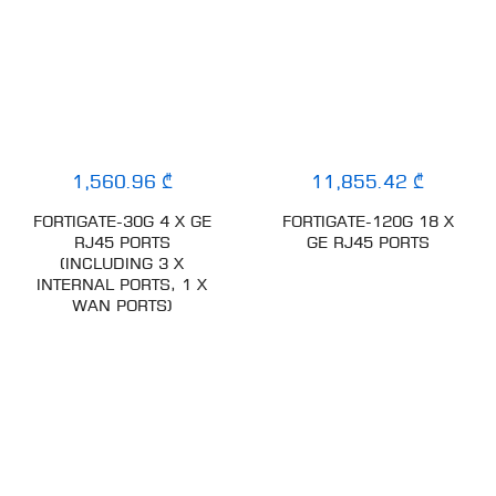
1,560.96 ₾
11,855.42 ₾
FORTIGATE-30G 4 X GE
FORTIGATE-120G 18 X
RJ45 PORTS
GE RJ45 PORTS
(INCLUDING 3 X
INTERNAL PORTS, 1 X
WAN PORTS)