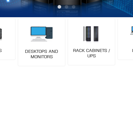
S
RACK CABINETS /
DESKTOPS AND
UPS
MONITORS