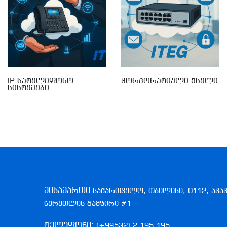
IP Სატელეფონო
Კორპორატიული Ქსელი
Სისტემები
მისამართი
საქართველო, თბილისი, 0112, აკა
წერეთლის გამზირი #1
ტელეფონი:
(+99532) 2 195 195