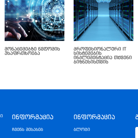
Მონაცემებზე Წვდომის
Პროფესიონალური IT
Უსაფრთხოება
Სისტემების
Ინპლემენტაცია Თქვენი
Ბიზნესისთვის
კი
Ინფორმაცია
Ინფორმაცია
ჩვენს შესახებ
ბლოგი