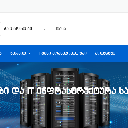
კატეგორიები
Ბ
ᲡᲔᲠᲕᲘᲡᲘ
ᲩᲕᲔᲜᲘ ᲛᲝᲛᲮᲛᲐᲠᲔᲑᲚᲔᲑᲘ
ᲙᲝᲜᲢᲐᲥᲢᲘ
ᲗᲥᲕᲔᲜᲘ
ᲦᲠᲣᲑᲚᲝᲕ
ᲑᲘ ᲓᲐ IT ᲘᲜᲤᲠᲐᲡᲢᲠᲣᲥᲢᲣᲠᲐ 
ᲞᲠᲝᲓᲣᲥᲢ