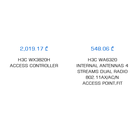
2,019.17 ₾
548.06 ₾
H3C WX3820H
H3C WA6320
ACCESS CONTROLLER
INTERNAL ANTENNAS 4
STREAMS DUAL RADIO
802.11AX/AC/N
ACCESS POINT,FIT