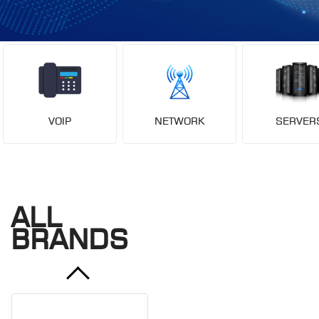
VOIP
NETWORK
SERVER
ALL
BRANDS