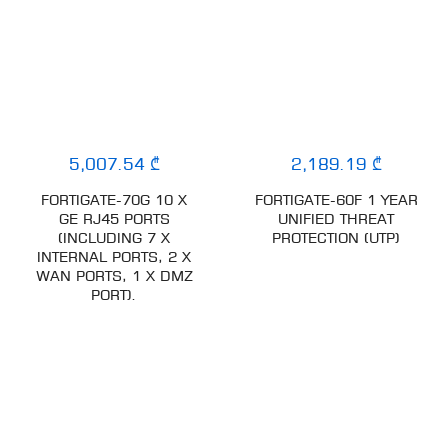
5,007.54 ₾
2,189.19 ₾
FORTIGATE-70G 10 X
FORTIGATE-60F 1 YEAR
GE RJ45 PORTS
UNIFIED THREAT
(INCLUDING 7 X
PROTECTION (UTP)
INTERNAL PORTS, 2 X
WAN PORTS, 1 X DMZ
PORT).