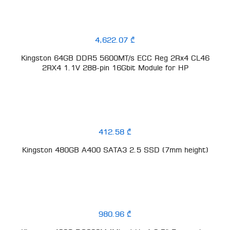
4,622.07 ₾
Kingston 64GB DDR5 5600MT/s ECC Reg 2Rx4 CL46
2RX4 1.1V 288-pin 16Gbit Module for HP
412.58 ₾
Kingston 480GB A400 SATA3 2.5 SSD (7mm height)
980.96 ₾