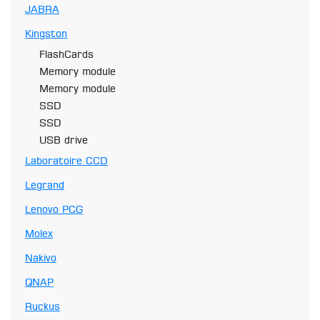
JABRA
Kingston
FlashCards
Memory module
Memory module
SSD
SSD
USB drive
Laboratoire CCD
Legrand
Lenovo PCG
Molex
Nakivo
QNAP
Ruckus