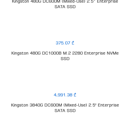
Kingston 480G DC600M (Mixed-Use) 2.5” Enterprise
SATA SSD
375.07 ₾
Kingston 480G DC1000B M.2 2280 Enterprise NVMe
SSD
4,991.38 ₾
Kingston 3840G DC600M (Mixed-Use) 2.5" Enterprise
SATA SSD