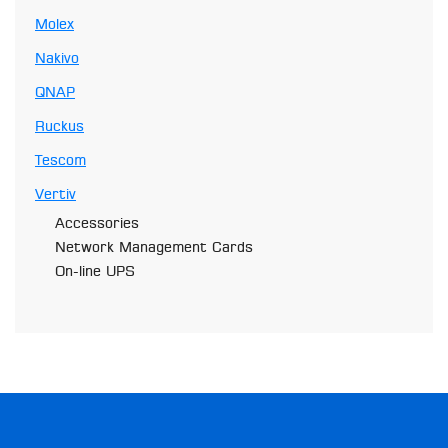
Molex
Nakivo
QNAP
Ruckus
Tescom
Vertiv
Accessories
Network Management Cards
On-line UPS