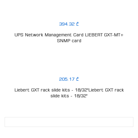
394.32 ₾
UPS Network Management Card LIEBERT GXT-MT+
SNMP card
205.17 ₾
Liebert GXT rack slide kits - 18/32"Liebert GXT rack
slide kits - 18/32"