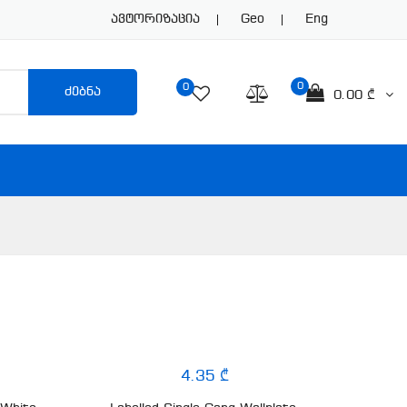
Ავტორიზაცია
Geo
Eng
0
0
ძებნა
0.00 ₾
4.35 ₾