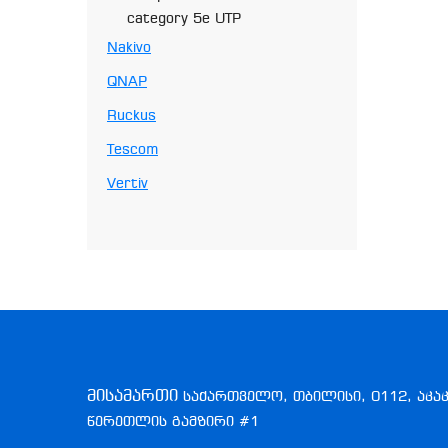
category 5e UTP
Nakivo
QNAP
Ruckus
Tescom
Vertiv
მისამართი
საქართველო, თბილისი, 0112, აკა
წერეთლის გამზირი #1