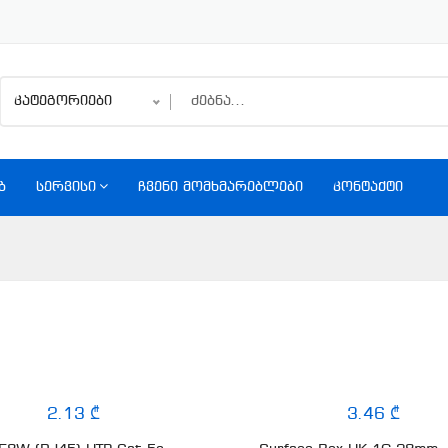
კატეგორიები
Ბ
ᲡᲔᲠᲕᲘᲡᲘ
ᲩᲕᲔᲜᲘ ᲛᲝᲛᲮᲛᲐᲠᲔᲑᲚᲔᲑᲘ
ᲙᲝᲜᲢᲐᲥᲢᲘ
2.13 ₾
3.46 ₾