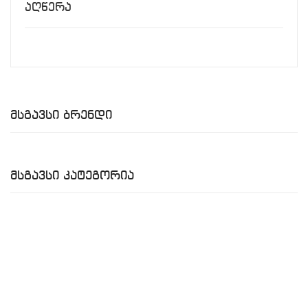
Აღწერა
Მსგავსი Ბრენდი
Მსგავსი Კატეგორია